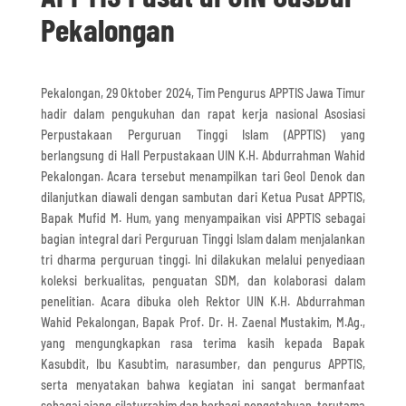
Pekalongan
Pekalongan, 29 Oktober 2024, Tim Pengurus APPTIS Jawa Timur
hadir dalam pengukuhan dan rapat kerja nasional Asosiasi
Perpustakaan Perguruan Tinggi Islam (APPTIS) yang
berlangsung di Hall Perpustakaan UIN K.H. Abdurrahman Wahid
Pekalongan. Acara tersebut menampilkan tari Geol Denok dan
dilanjutkan diawali dengan sambutan dari Ketua Pusat APPTIS,
Bapak Mufid M. Hum, yang menyampaikan visi APPTIS sebagai
bagian integral dari Perguruan Tinggi Islam dalam menjalankan
tri dharma perguruan tinggi. Ini dilakukan melalui penyediaan
koleksi berkualitas, penguatan SDM, dan kolaborasi dalam
penelitian. Acara dibuka oleh Rektor UIN K.H. Abdurrahman
Wahid Pekalongan, Bapak Prof. Dr. H. Zaenal Mustakim, M.Ag.,
yang mengungkapkan rasa terima kasih kepada Bapak
Kasubdit, Ibu Kasubtim, narasumber, dan pengurus APPTIS,
serta menyatakan bahwa kegiatan ini sangat bermanfaat
sebagai ajang silaturrahim dan berbagi pengetahuan, terutama