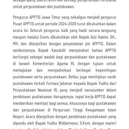
untuk perpustakaan dan pustakawan.
Pengurus APPTIS Jawa Timur yang sekaligus menjadi pengurus
Pusat APPTIS untuk periode 2024–2028 turut dikukuhkan dalam
acara ini. Seluruh pengurus, baik yang hadir secara langsung
maupun melalui Zoom, dikukuhkan oleh Bapak Aziz Hakim, SH.,
MH, dan dilanjutkan dengan penyematan pin APPTIS. Dalam
sambutannya, Bapak Kasubdit menyatakan bahwa APPTIS
berfungsi sebagai wadah bagi perpustakaan dan pustakawan
di bawah Kementerian Agama RI, dengan tujuan untuk
memajukan dan mengadvokasi berbagai kepentingan
pustakawan serta perpustakaan. Beliau juga menitipkan nasib
pustakawan terkait formasi jabatan kepada Bapak Yudho dari
Perpustakaan Nasional RI, yang menjadi narasumber dalam
pembinaan pustakawan. Harapannya, rapat kerja APPTIS dapat
memberikan manfaat bagi semua, khususnya bagi pustakawan
dan perpustakaan di Perguruan Tinggi Keagamaan Islam
Negeri. Acara dilanjutkan dengan pembinaan pustakawan yang
dipandu oleh Bapak Yudho Widiatmono, S.Kom, dengan materi