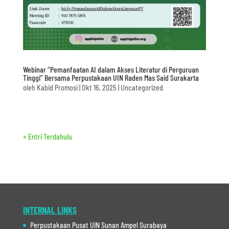
Webinar “Pemanfaatan AI dalam Akses Literatur di Perguruan
Tinggi” Bersama Perpustakaan UIN Raden Mas Said Surakarta
oleh
Kabid Promosi
|
Okt 16, 2025
|
Uncategorized
« Entri Terdahulu
INTERNAL LINKS
Perpustakaan Pusat UIN Sunan Ampel Surabaya