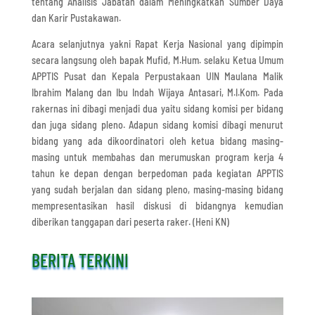
tentang Analisis Jabatan dalam Meningkatkan Sumber Daya
dan Karir Pustakawan.
Acara selanjutnya yakni Rapat Kerja Nasional yang dipimpin
secara langsung oleh bapak Mufid, M.Hum. selaku Ketua Umum
APPTIS Pusat dan Kepala Perpustakaan UIN Maulana Malik
Ibrahim Malang dan Ibu Indah Wijaya Antasari, M.I.Kom. Pada
rakernas ini dibagi menjadi dua yaitu sidang komisi per bidang
dan juga sidang pleno. Adapun sidang komisi dibagi menurut
bidang yang ada dikoordinatori oleh ketua bidang masing-
masing untuk membahas dan merumuskan program kerja 4
tahun ke depan dengan berpedoman pada kegiatan APPTIS
yang sudah berjalan dan sidang pleno, masing-masing bidang
mempresentasikan hasil diskusi di bidangnya kemudian
diberikan tanggapan dari peserta raker. (Heni KN)
BERITA TERKINI