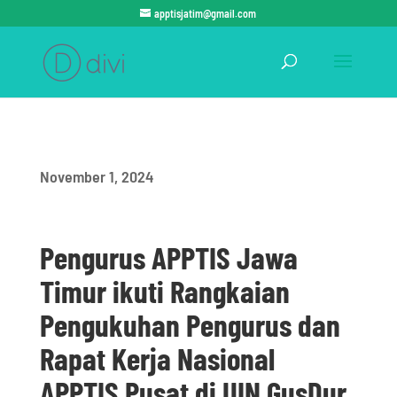
apptisjatim@gmail.com
November 1, 2024
Pengurus APPTIS Jawa
Timur ikuti Rangkaian
Pengukuhan Pengurus dan
Rapat Kerja Nasional
APPTIS Pusat di UIN GusDur