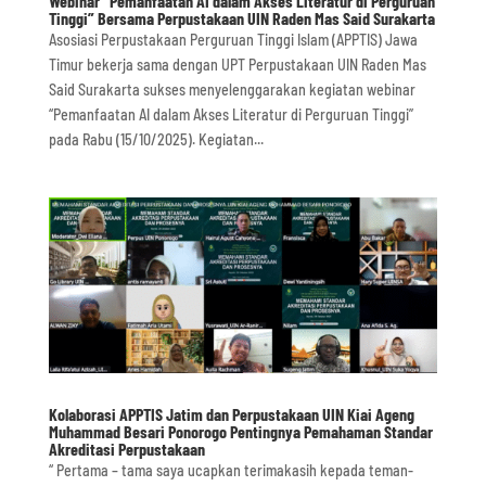
Webinar “Pemanfaatan AI dalam Akses Literatur di Perguruan
Tinggi” Bersama Perpustakaan UIN Raden Mas Said Surakarta
Asosiasi Perpustakaan Perguruan Tinggi Islam (APPTIS) Jawa
Timur bekerja sama dengan UPT Perpustakaan UIN Raden Mas
Said Surakarta sukses menyelenggarakan kegiatan webinar
“Pemanfaatan AI dalam Akses Literatur di Perguruan Tinggi”
pada Rabu (15/10/2025). Kegiatan...
Kolaborasi APPTIS Jatim dan Perpustakaan UIN Kiai Ageng
Muhammad Besari Ponorogo Pentingnya Pemahaman Standar
Akreditasi Perpustakaan
“ Pertama – tama saya ucapkan terimakasih kepada teman-