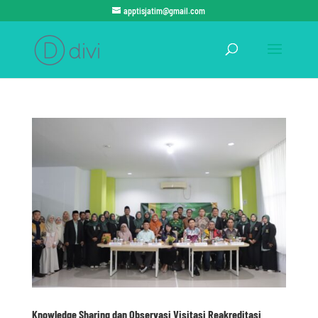
apptisjatim@gmail.com
Knowledge Sharing dan Observasi Visitasi Reakreditasi