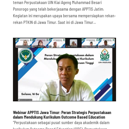
teman Perpustakaan UIN Kiai Ageng Muhammad Besari
Ponorogo yang telah bekerjasama dengan APPTIS Jatim.
Kegiatan ini merupakan upaya bersama mempersiapkan rekan-
rekan PTKIN di Jawa Timur. Saat ini di Jawa Timur...
Webinar APPTIS Jawa Timur: Peran Strategis Perpustakaan
dalam Mendukung Kurikulum Outcome Based Education
“Perpustakaan sebagai pusat sumber daya akademik dalam