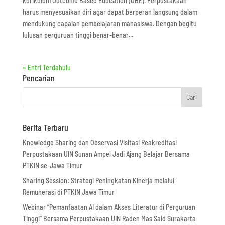
kurikulum Outcome Based Education (OBE). Perpustakaan
harus menyesuaikan diri agar dapat berperan langsung dalam
mendukung capaian pembelajaran mahasiswa. Dengan begitu
lulusan perguruan tinggi benar-benar...
« Entri Terdahulu
Pencarian
Berita Terbaru
Knowledge Sharing dan Observasi Visitasi Reakreditasi
Perpustakaan UIN Sunan Ampel Jadi Ajang Belajar Bersama
PTKIN se-Jawa Timur
Sharing Session: Strategi Peningkatan Kinerja melalui
Remunerasi di PTKIN Jawa Timur
Webinar “Pemanfaatan AI dalam Akses Literatur di Perguruan
Tinggi” Bersama Perpustakaan UIN Raden Mas Said Surakarta