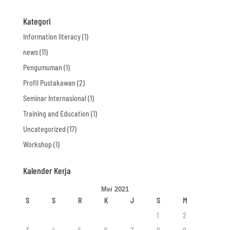
Kategori
Information literacy
(1)
news
(11)
Pengumuman
(1)
Profil Pustakawan
(2)
Seminar Internasional
(1)
Training and Education
(1)
Uncategorized
(17)
Workshop
(1)
Kalender Kerja
Mei 2021
S
S
R
K
J
S
M
1
2