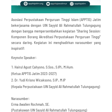
Asosiasi Perpustakaan Perguruan Tinggi Islam (APPTIS) Jatim
bekerjasama dengan UIN Sayyid Ali Rahmatullah Tulungagung
dengan bangga mempersembahkan kegiatan “Sharing Session:
Komponen Borang Akreditasi Perpustakaan Perguruan Tinggi”
secara daring. Kegiatan ini menghadirkan narasumber yang
inspiratif:
Keynote Speaker:
Hairul Agust Cahyono, S.Sos., S.IPI., M.Hum.
(Ketua APPTIS Jatim 2023-2027)
Dr. Yudi Krisno Wicaksono, S.IP., M.IP
(Kepala Perpustakaan UIN Sayyid Ali Rahmatullah Tulungagung)
Narasumber:
Erma Awalien Rochmah, SE.
(Pustakawan UIN Sayyid Ali Rahmatullah Tulungagung)