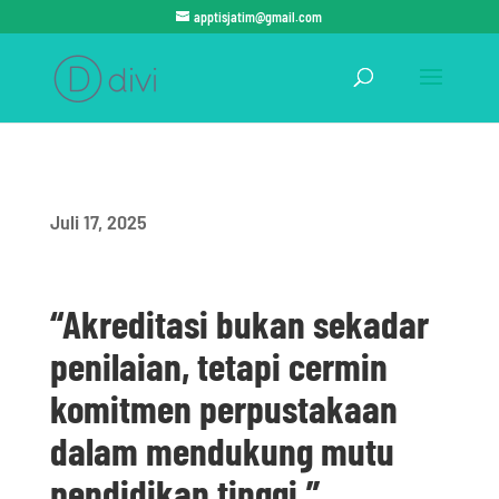
apptisjatim@gmail.com
Juli 17, 2025
“Akreditasi bukan sekadar
penilaian, tetapi cermin
komitmen perpustakaan
dalam mendukung mutu
pendidikan tinggi.”