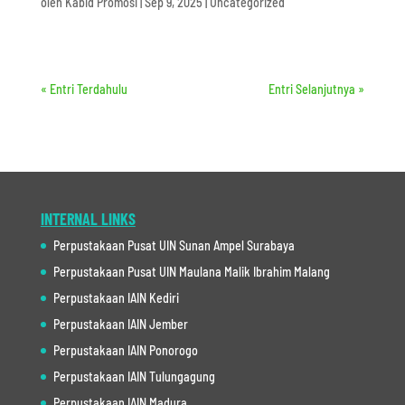
oleh
Kabid Promosi
|
Sep 9, 2025
|
Uncategorized
« Entri Terdahulu
Entri Selanjutnya »
INTERNAL LINKS
Perpustakaan Pusat UIN Sunan Ampel Surabaya
Perpustakaan Pusat UIN Maulana Malik Ibrahim Malang
Perpustakaan IAIN Kediri
Perpustakaan IAIN Jember
Perpustakaan IAIN Ponorogo
Perpustakaan IAIN Tulungagung
Perpustakaan IAIN Madura